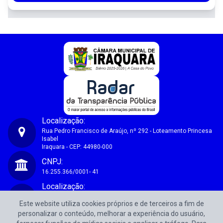
Localização:
Rua Pedro Francisco de Araújo, nº 292 - Loteamento Princesa
Isabel
Iraquara - CEP: 44980-000
Câmara Municipal de Iraquara-BA
CNPJ:
16.255.366/0001- 41
Localização:
Rua Pedro Francisco de Araújo, nº 292 - Loteamento Princesa
Este website utiliza cookies próprios e de terceiros a fim de
Isabel
Iraquara - CEP: 44980-000
personalizar o conteúdo, melhorar a experiência do usuário,