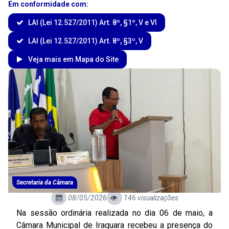
Em conformidade com:
LAI (Lei 12.527/2011) Art. 8º, §1º, V e VI
LAI (Lei 12.527/2011) Art. 8º, §3º, V
Veja mais em Mapa do Site
Secretaria da Câmara
08/05/2026
146 visualizações
Na sessão ordinária realizada no dia 06 de maio, a
Câmara Municipal de Iraquara recebeu a presença do