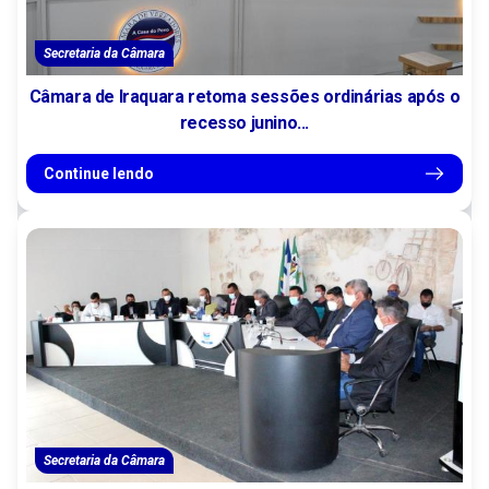
Secretaria da Câmara
Câmara de Iraquara retoma sessões ordinárias após o
recesso junino...
Continue lendo
Secretaria da Câmara