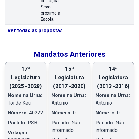
de Lagoa
Seca,
próximo à
Escola.
Ver todas as propostas...
Mandatos Anteriores
17ª
15ª
14ª
Legislatura
Legislatura
Legislatura
(2025 -2028)
(2017 -2020)
(2013 -2016)
Nome na Urna:
Nome na Urna:
Nome na Urna:
Toi de Kêu
Antônio
Antônio
Número:
40222
Número:
0
Número:
0
Partido:
PSB
Partido:
Não
Partido:
Não
informado
informado
Votação: