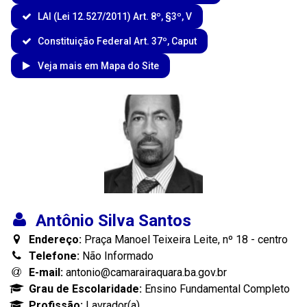
LAI (Lei 12.527/2011) Art. 8º, §3º, V
Constituição Federal Art. 37º, Caput
Veja mais em Mapa do Site
Antônio Silva Santos
Endereço:
Praça Manoel Teixeira Leite, nº 18 - centro
Telefone:
Não Informado
E-mail:
antonio@camarairaquara.ba.gov.br
Grau de Escolaridade:
Ensino Fundamental Completo
Profissão:
Lavrador(a)